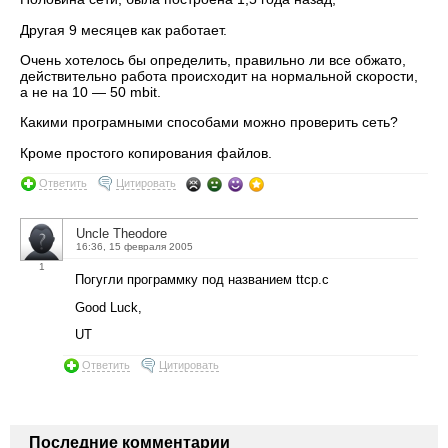
Другая 9 месяцев как работает.
Очень хотелось бы определить, правильно ли все обжато,
действительно работа происходит на нормальной скорости,
а не на 10 — 50 mbit.
Какими програмными способами можно проверить сеть?
Кроме простого копирования файлов.
Ответить
Цитировать
Uncle Theodore
16:36, 15 февраля 2005
1
Погугли программку под названием ttcp.c
Good Luck,
UT
Ответить
Цитировать
Последние комментарии