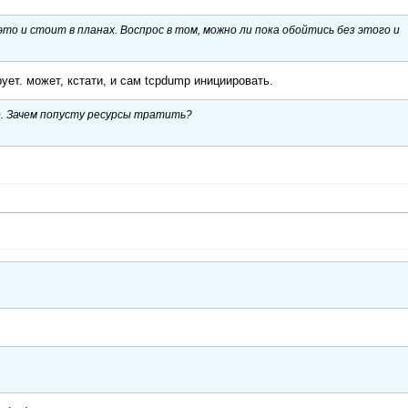
это и стоит в планах. Воспрос в том, можно ли пока обойтись без этого и
ирует. может, кстати, и сам tcpdump инициировать.
р. Зачем попусту ресурсы тратить?