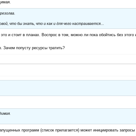
димая.
резолва.
вой, что бы знать, что и как и для чего настраивается…
это и стоит в планах. Воспрос в том, можно ли пока обойтись без этого 
р. Зачем попусту ресурсы тратить?
димая.
запущенных программ (список прилагается) может инициировать запросы