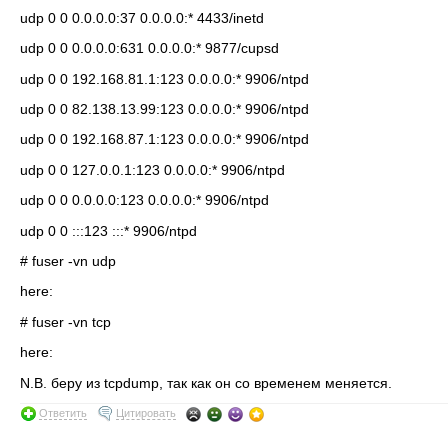
udp 0 0 0.0.0.0:37 0.0.0.0:* 4433/inetd
udp 0 0 0.0.0.0:631 0.0.0.0:* 9877/cupsd
udp 0 0 192.168.81.1:123 0.0.0.0:* 9906/ntpd
udp 0 0 82.138.13.99:123 0.0.0.0:* 9906/ntpd
udp 0 0 192.168.87.1:123 0.0.0.0:* 9906/ntpd
udp 0 0 127.0.0.1:123 0.0.0.0:* 9906/ntpd
udp 0 0 0.0.0.0:123 0.0.0.0:* 9906/ntpd
udp 0 0 :::123 :::* 9906/ntpd
# fuser -vn udp
here:
# fuser -vn tcp
here:
N.B. беру из tcpdump, так как он со временем меняется.
Ответить
Цитировать