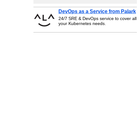
DevOps as a Service from Palark
24/7 SRE & DevOps service to cover all
your Kubernetes needs.