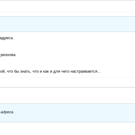
адреса.
 резолва.
ой, что бы знать, что и как и для чего настраивается…
-адреса.