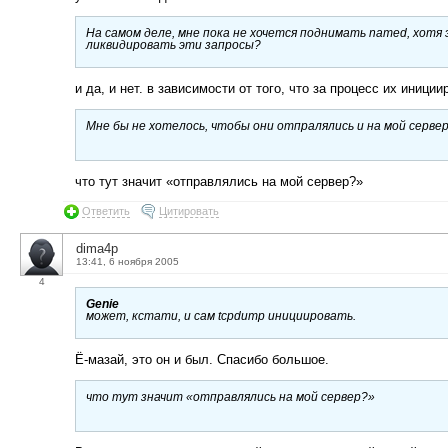
На самом деле, мне пока не хочется поднимать named, хотя 
ликвидировать эти запросы?
и да, и нет. в зависимости от того, что за процесс их иници
Мне бы не хотелось, чтобы они отпралялись и на мой серве
что тут значит «отправлялись на мой сервер?»
Ответить
Цитировать
dima4p
13:41, 6 ноября 2005
4
Genie
может, кстати, и сам tcpdump инициировать.
Ё-мазай, это он и был. Спасибо большое.
что тут значит «отправлялись на мой сервер?»