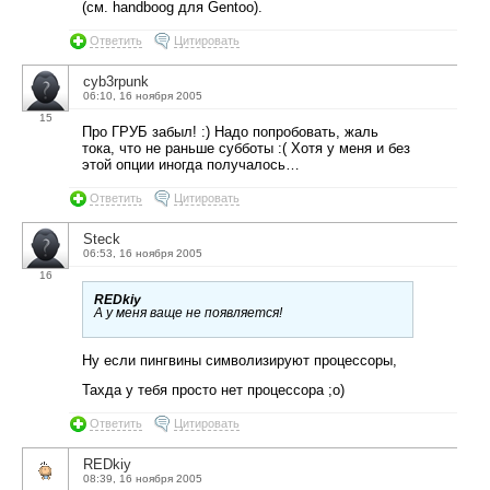
(см. handboog для Gentoo).
Ответить
Цитировать
cyb3rpunk
06:10, 16 ноября 2005
15
Про ГРУБ забыл! :) Надо попробовать, жаль
тока, что не раньше субботы :( Хотя у меня и без
этой опции иногда получалось…
Ответить
Цитировать
Steck
06:53, 16 ноября 2005
16
REDkiy
А у меня ваще не появляется!
Ну если пингвины символизируют процессоры,
Тахда у тебя просто нет процессора ;o)
Ответить
Цитировать
REDkiy
08:39, 16 ноября 2005