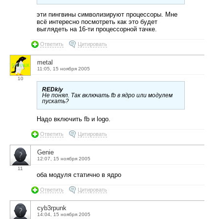
эти пингвины символизируют процессоры. Мне
всё интересно посмотреть как это будет
выглядеть на 16-ти процессорной тачке.
Ответить
Цитировать
metal
11:05, 15 ноября 2005
10
REDkiy
Не понял. Так включать fb в ядро или модулем
пускать?
Надо включить fb и logo.
Ответить
Цитировать
Genie
12:07, 15 ноября 2005
11
оба модуля статично в ядро
Ответить
Цитировать
cyb3rpunk
14:04, 15 ноября 2005