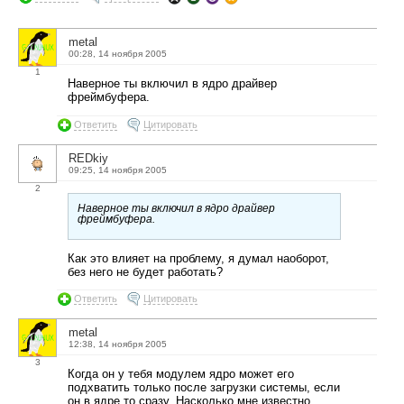
metal
00:28, 14 ноября 2005
1
Наверное ты включил в ядро драйвер
фреймбуфера.
Ответить
Цитировать
REDkiy
09:25, 14 ноября 2005
2
Наверное ты включил в ядро драйвер
фреймбуфера.
Как это влияет на проблему, я думал наоборот,
без него не будет работать?
Ответить
Цитировать
metal
12:38, 14 ноября 2005
3
Когда он у тебя модулем ядро может его
подхватить только после загрузки системы, если
он в ядре то сразу. Насколько мне известно