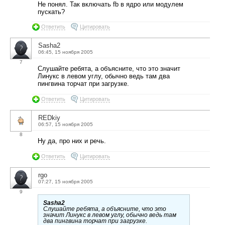
Не понял. Так включать fb в ядро или модулем
пускать?
Ответить
Цитировать
Sasha2
06:45, 15 ноября 2005
7
Слушайте ребята, а объясните, что это значит
Линукс в левом углу, обычно ведь там два
пингвина торчат при загрузке.
Ответить
Цитировать
REDkiy
06:57, 15 ноября 2005
8
Ну да, про них и речь.
Ответить
Цитировать
rgo
07:27, 15 ноября 2005
9
Sasha2
Слушайте ребята, а объясните, что это
значит Линукс в левом углу, обычно ведь там
два пингвина торчат при загрузке.