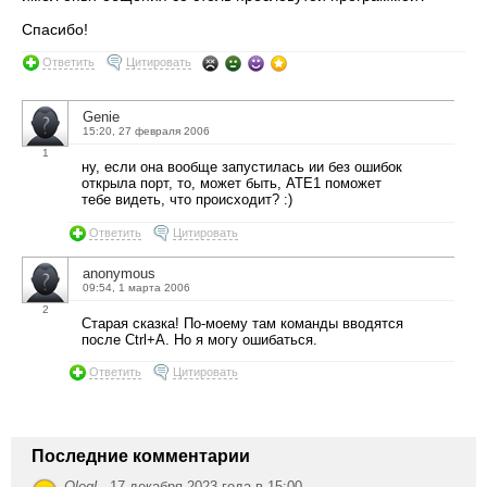
Спасибо!
Ответить
Цитировать
Genie
15:20, 27 февраля 2006
1
ну, если она вообще запустилась ии без ошибок
открыла порт, то, может быть, ATE1 поможет
тебе видеть, что происходит? :)
Ответить
Цитировать
anonymous
09:54, 1 марта 2006
2
Старая сказка! По-моему там команды вводятся
после Ctrl+A. Но я могу ошибаться.
Ответить
Цитировать
Последние комментарии
OlegL
,
17 декабря 2023 года в 15:00 →