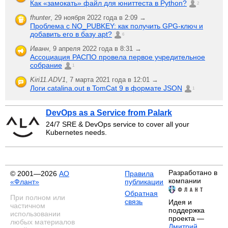
Как «замокать» файл для юниттеста в Python?
2
fhunter
,
29 ноября 2022 года в 2:09 →
Проблема с NO_PUBKEY: как получить GPG-ключ и
добавить его в базу apt?
6
Иванн
,
9 апреля 2022 года в 8:31 →
Ассоциация РАСПО провела первое учредительное
собрание
1
Kiri11.ADV1
,
7 марта 2021 года в 12:01 →
Логи catalina.out в TomCat 9 в формате JSON
1
DevOps as a Service from Palark
24/7 SRE & DevOps service to cover all your
Kubernetes needs.
Разработано в
© 2001—2026
АО
Правила
компании
«Флант»
публикации
Обратная
При полном или
связь
Идея и
частичном
поддержка
использовании
проекта —
любых материалов
Дмитрий