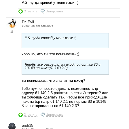
P.S. ну да кривой у меня язык :(
Ответить
Цитировать
Dr. Evil
10:50, 25 апреля 2006
11
P.S. ну да кривой у меня язык :(
хорошо, что ты это понимаешь ;)
Чтобы все разрешал на вход по портам 80 и
10149 на комп(61.140.2.3)
ты понимаешь, что значит
на вход
?
Тебе нужно просто сделать возможность ip-
адресу 61.140.2.3 работать в сети Интерент? или
ты хочоешь сделать так, чтобы все приходящие
пакеты tcp на ip 61.140.2.1 по портам 80 и 10149
былы отправлены на 61.140.2.3?
Ответить
Цитировать
andr35