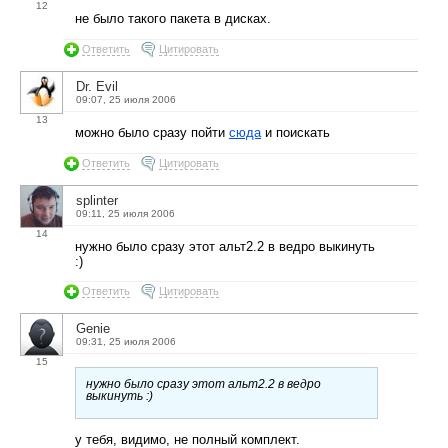
12
не было такого пакета в дисках.
Ответить
Цитировать
Dr. Evil
09:07, 25 июля 2006
13
можно было сразу пойти
сюда
и поискать
Ответить
Цитировать
splinter
09:11, 25 июля 2006
14
нужно было сразу этот альт2.2 в ведро выкинуть
:)
Ответить
Цитировать
Genie
09:31, 25 июля 2006
15
нужно было сразу этот альт2.2 в ведро
выкинуть :)
у тебя, видимо, не полный комплект.