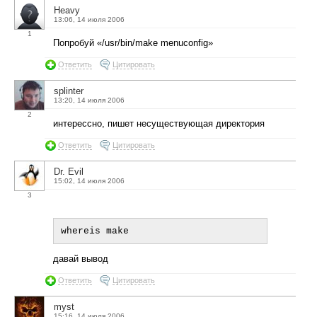
Heavy
13:06, 14 июля 2006
1
Попробуй «/usr/bin/make menuconfig»
Ответить
Цитировать
splinter
13:20, 14 июля 2006
2
интерессно, пишет несуществующая директория
Ответить
Цитировать
Dr. Evil
15:02, 14 июля 2006
3
давай вывод
Ответить
Цитировать
myst
15:16, 14 июля 2006