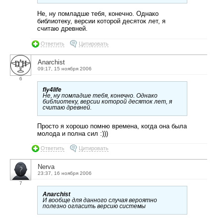
Не, ну помладше тебя, конечно. Однако
библиотеку, версии которой десяток лет, я
считаю древней.
Ответить
Цитировать
Anarchist
09:17, 15 ноября 2006
6
fly4life
Не, ну помладше тебя, конечно. Однако
библиотеку, версии которой десяток лет, я
считаю древней.
Просто я хорошо помню времена, когда она была
молода и полна сил :)))
Ответить
Цитировать
Nerva
23:37, 16 ноября 2006
7
Anarchist
И вообще для данного случая вероятно
полезно огласить версию системы