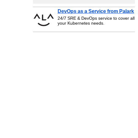
DevOps as a Service from Palark
24/7 SRE & DevOps service to cover all
your Kubernetes needs.