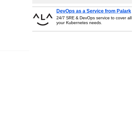
DevOps as a Service from Palark
24/7 SRE & DevOps service to cover all
your Kubernetes needs.