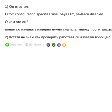
1) Он ответил:
Error: configuration specifies 'use_bayes 0\′, sa-learn disabled
О чем это он?
понимаю начинать наверно нужно сначала..книжку прочитать..в
2) Кстати не знаю как проверить работает ли assassin вообще?
Ответить
Цитировать