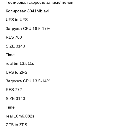
Тестировал скорость записи/чтения
Копировал 8041Mb avi
UFS to UFS
Загрузка CPU 16.5-17%
RES 788
SIZE 3140
Time
real 5m13.511s
UFS to ZFS
Загрузка CPU 13.5-14%
RES 772
SIZE 3140
Time
real 10m6.082s
ZFS to ZFS